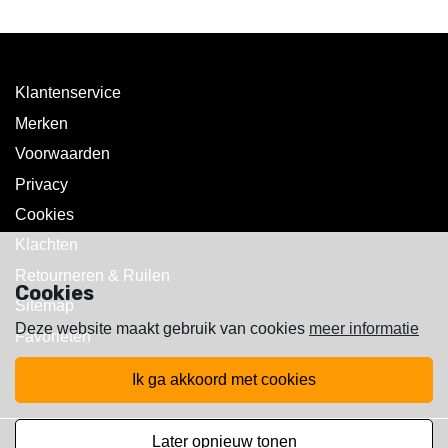
Klantenservice
Merken
Voorwaarden
Privacy
Cookies
Klachten
Retourneren & Ruilen
Cookies
Sitemap
Deze website maakt gebruik van cookies
meer informatie
Favorieten
ik ga akkoord met cookies
later opnieuw tonen