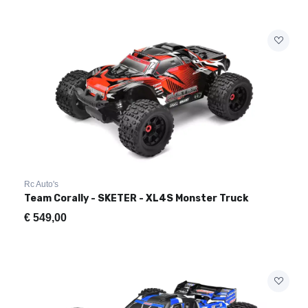
Rc Auto's
Team Corally - SKETER - XL4S Monster Truck
€
549,00