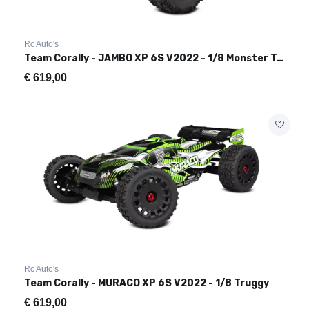
Rc Auto's
Team Corally - JAMBO XP 6S V2022 - 1/8 Monster Truck
€
619,00
Rc Auto's
Team Corally - MURACO XP 6S V2022 - 1/8 Truggy
€
619,00