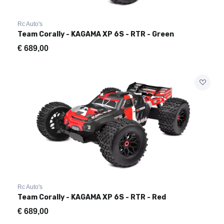
Rc Auto's
Team Corally - KAGAMA XP 6S - RTR - Green
€
689,00
Rc Auto's
Team Corally - KAGAMA XP 6S - RTR - Red
€
689,00