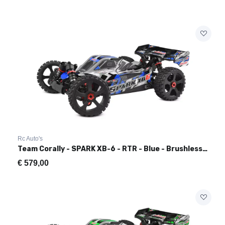
Rc Auto's
Team Corally - SPARK XB-6 - RTR - Blue - Brushless Power 6S
€
579,00