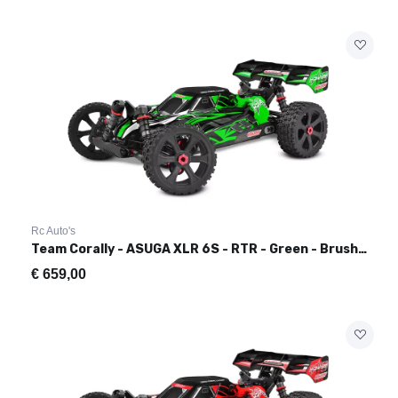
Rc Auto's
Team Corally - ASUGA XLR 6S - RTR - Green - Brushless Power 6
€
659,00