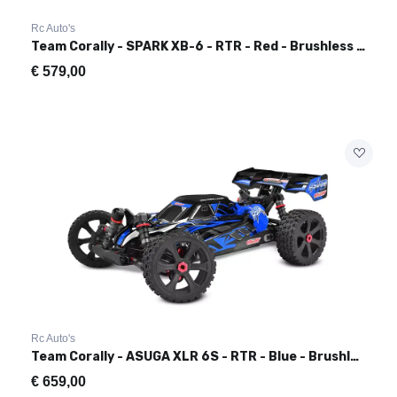
Rc Auto's
Team Corally - SPARK XB-6 - RTR - Red - Brushless Power 6S
€
579,00
Rc Auto's
Team Corally - ASUGA XLR 6S - RTR - Blue - Brushless Power 6
€
659,00