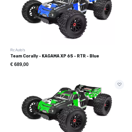
Rc Auto's
Team Corally - KAGAMA XP 6S - RTR - Blue
€
689,00