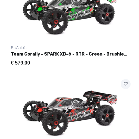
Rc Auto's
Team Corally - SPARK XB-6 - RTR - Green - Brushless Power 6S
€
579,00