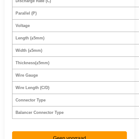
Discharge Rate (C)
Parallel (P)
Voltage
Length (±5mm)
Width (±5mm)
Thickness(±5mm)
Wire Gauge
Wire Length (C/D)
Connector Type
Balancer Connector Type
Geen voorraad