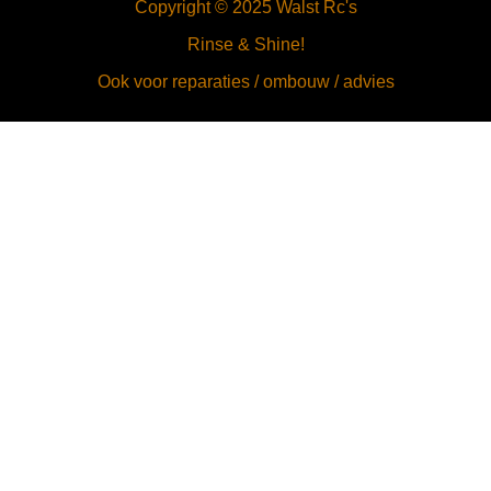
Copyright © 2025 Walst Rc's
Rinse & Shine!
Ook voor reparaties / ombouw / advies