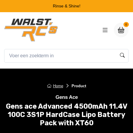
Rinse & Shine!
0
Home
Product
Gens Ace
Gens ace Advanced 4500mAh 11.4V
100C 3S1P HardCase Lipo Battery
Pack with XT60