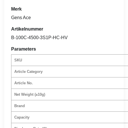
Merk
Gens Ace
Artikelnummer
B-100C-4500-3S1P-HC-HV
Parameters
SKU
Article Category
Article No.
Net Weight (±10g)
Brand
Capacity