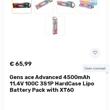
€
65,99
Geen voorraad
Gens ace Advanced 4500mAh
11.4V 100C 3S1P HardCase Lipo
Battery Pack with XT60