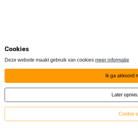
Cookies
Deze website maakt gebruik van cookies
meer informatie
ik ga akkoord 
later opni
cookie 