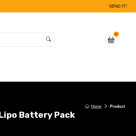
SEND IT!
0
Home
Product
Lipo Battery Pack