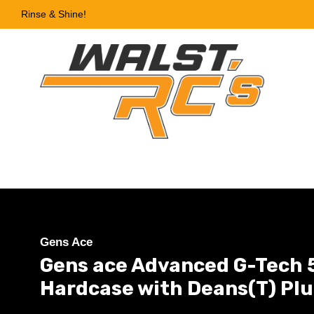
Rinse & Shine!
Gens Ace
Gens ace Advanced G-Tech 
Hardcase with Deans(T) Pl