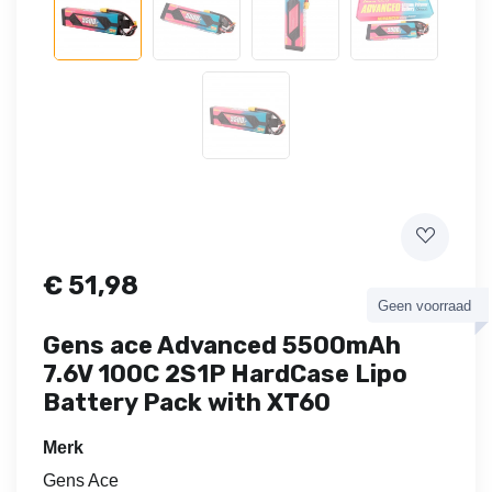
€
51,98
Geen voorraad
Gens ace Advanced 5500mAh
7.6V 100C 2S1P HardCase Lipo
Battery Pack with XT60
Merk
Gens Ace