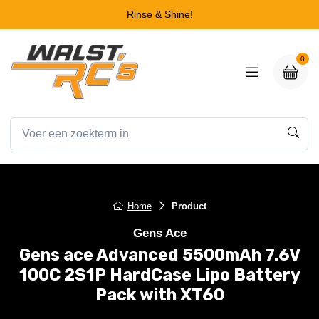
Rinse & Shine!
0
Home
Product
Gens Ace
Gens ace Advanced 5500mAh 7.6V
100C 2S1P HardCase Lipo Battery
Pack with XT60