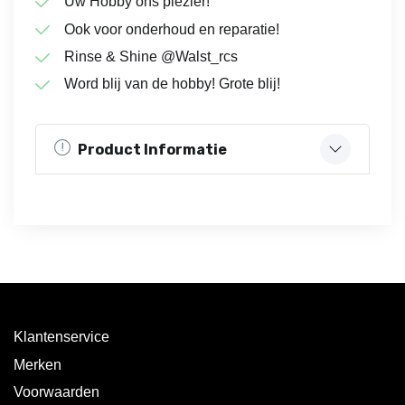
Uw Hobby ons plezier!
Ook voor onderhoud en reparatie!
Rinse & Shine @Walst_rcs
Word blij van de hobby! Grote blij!
Product Informatie
Klantenservice
Merken
Voorwaarden