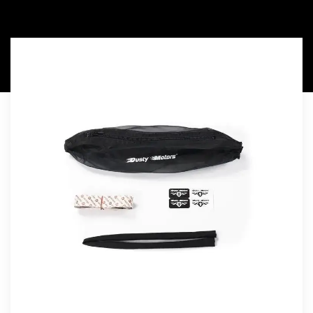
chassi Black