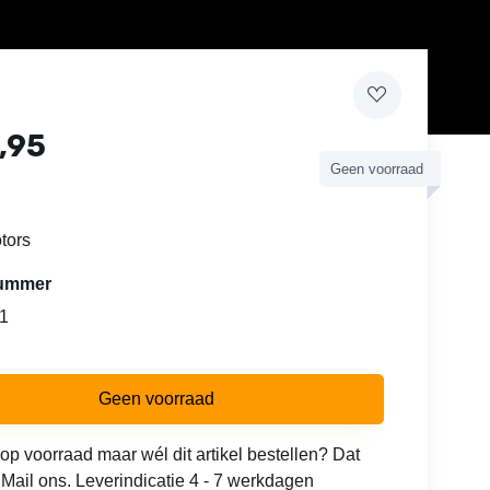
,95
Geen voorraad
tors
lnummer
1
Geen voorraad
 op voorraad maar wél dit artikel bestellen? Dat
 Mail ons. Leverindicatie 4 - 7 werkdagen