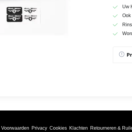
Uw H
Ook 
Rins
Word
P
Voorwaarden
Privacy
Cookies
Klachten
Retourneren & Ruil