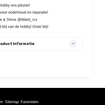
obby ons plezier!
voor onderhoud en reparatie!
e & Shine @Walst_rcs
 blij van de hobby! Grote blij!
roduct Informatie
en
Sitemap
Favorieten