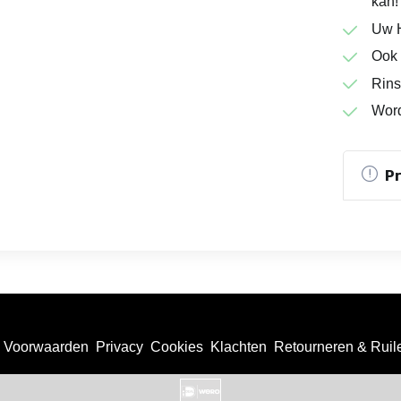
kan!
Uw H
Ook 
Rins
Word
P
Voorwaarden
Privacy
Cookies
Klachten
Retourneren & Ruil