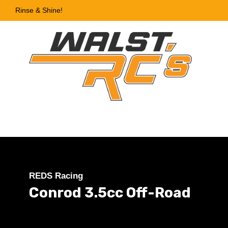
Rinse & Shine!
REDS Racing
Conrod 3.5cc Off-Road