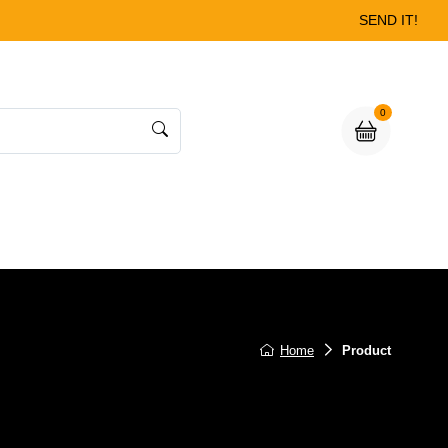
SEND IT!
0
Home
Product