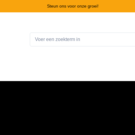
Steun ons voor onze groei!
Home
Webshop
Winkelwagen
Contact