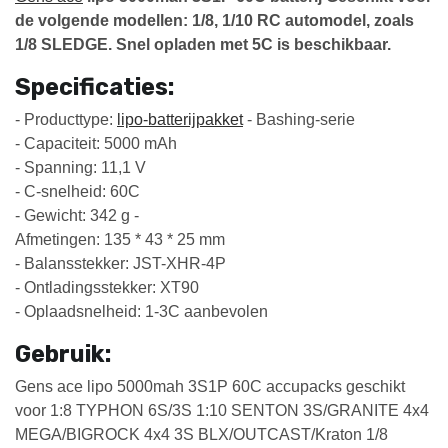
de volgende modellen: 1/8, 1/10 RC automodel, zoals
1/8 SLEDGE.
Snel opladen met 5C is beschikbaar.
Specificaties:
- Producttype:
lipo-batterijpakket
- Bashing-serie
- Capaciteit: 5000 mAh
- Spanning: 11,1 V
- C-snelheid: 60C
- Gewicht: 342 g -
Afmetingen: 135 * 43 * 25 mm
- Balansstekker: JST-XHR-4P
- Ontladingsstekker: XT90
- Oplaadsnelheid: 1-3C aanbevolen
Gebruik:
Gens ace lipo 5000mah 3S1P 60C accupacks geschikt
voor 1:8 TYPHON 6S/3S 1:10 SENTON 3S/GRANITE 4x4
MEGA/BIGROCK 4x4 3S BLX/OUTCAST/Kraton 1/8