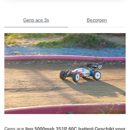
Gens ace 3s
Bezorgen
Gens ace
lipo 5000mah 3S1P 60C batterij Geschikt voor