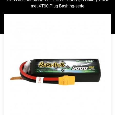
met XT90 Plug Bashing-serie