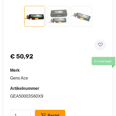
€
50,92
In voorraad
Merk
Gens Ace
Artikelnummer
GEA50003S60X9
Bestel