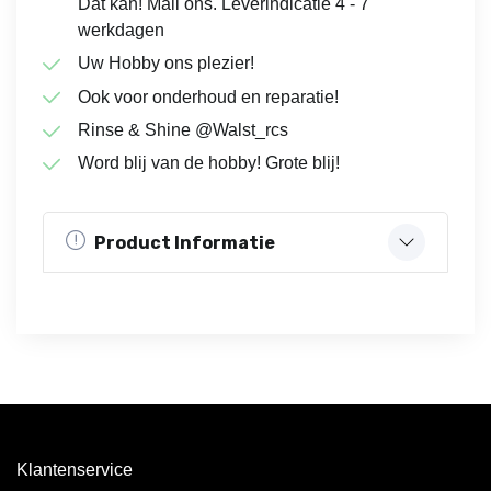
Dat kan! Mail ons. Leverindicatie 4 - 7
werkdagen
Uw Hobby ons plezier!
Ook voor onderhoud en reparatie!
Rinse & Shine @Walst_rcs
Word blij van de hobby! Grote blij!
Product Informatie
Klantenservice