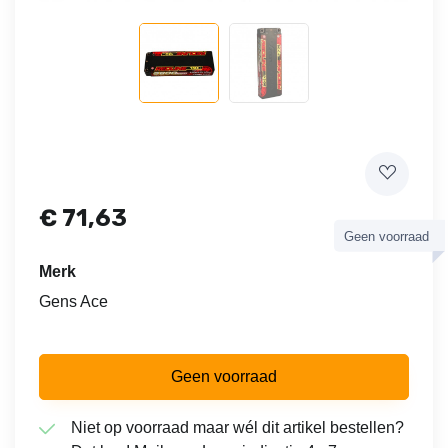
€
71,63
Geen voorraad
Merk
Gens Ace
Geen voorraad
Niet op voorraad maar wél dit artikel bestellen?