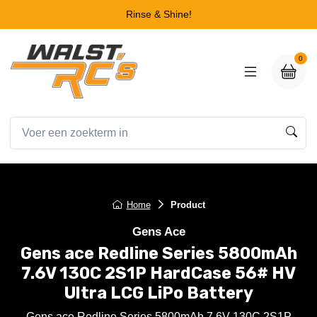
Rinse & Shine!
0
Home
Product
Gens Ace
Gens ace Redline Series 5800mAh
7.6V 130C 2S1P HardCase 56# HV
Ultra LCG LiPo Battery
Gens ace Redline Series 5800mAh 7.6V 130C 2S1P