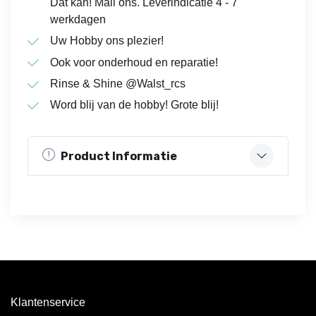
Dat kan! Mail ons. Leverindicatie 4 - 7
werkdagen
Uw Hobby ons plezier!
Ook voor onderhoud en reparatie!
Rinse & Shine @Walst_rcs
Word blij van de hobby! Grote blij!
Product Informatie
Klantenservice