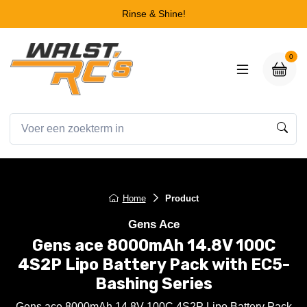
Rinse & Shine!
0
Home
Product
Gens Ace
Gens ace 8000mAh 14.8V 100C
4S2P Lipo Battery Pack with EC5-
Bashing Series
Gens ace 8000mAh 14.8V 100C 4S2P Lipo Battery Pack