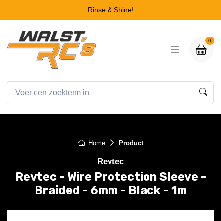
Rinse & Shine!
0
Home
Product
Revtec
Revtec - Wire Protection Sleeve -
Braided - 6mm - Black - 1m