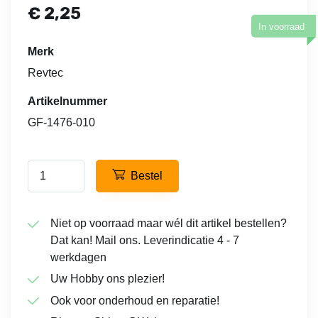
€
2,25
In voorraad
Merk
Revtec
Artikelnummer
GF-1476-010
Bestel
Niet op voorraad maar wél dit artikel bestellen?
Dat kan! Mail ons. Leverindicatie 4 - 7
werkdagen
Uw Hobby ons plezier!
Ook voor onderhoud en reparatie!