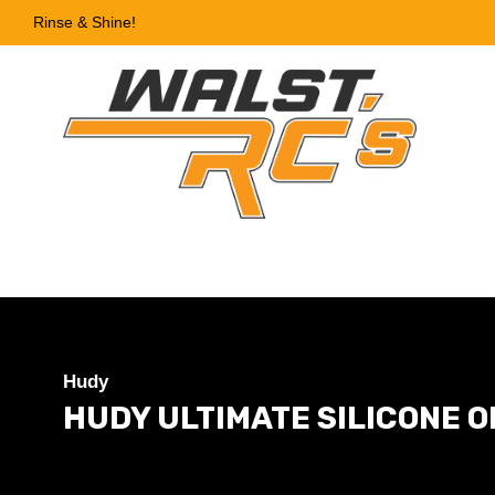
Rinse & Shine!
Hudy
HUDY ULTIMATE SILICONE OI
HUDY ULTIMATE SILICONE OIL 250 cSt - 50 ml