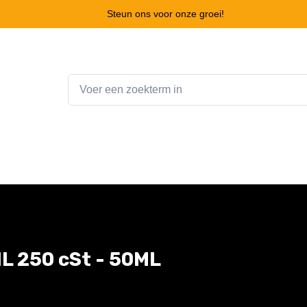
Steun ons voor onze groei!
Home
Webshop
Winkelwagen
Contact
L 250 cSt - 50ML