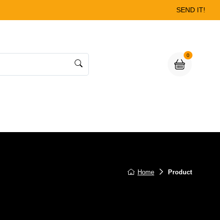
SEND IT!
0
Home
Product