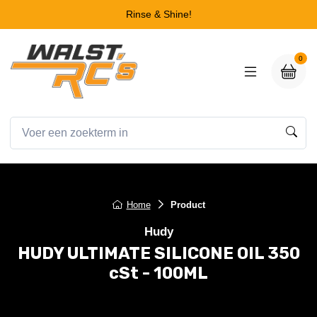
Rinse & Shine!
0
Home
Product
Hudy
HUDY ULTIMATE SILICONE OIL 350
cSt - 100ML
HUDY ULTIMATE SILICONE OIL 350 cSt - 100ML