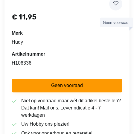
€
11,95
Geen voorraad
Merk
Hudy
Artikelnummer
H106336
Geen voorraad
Niet op voorraad maar wél dit artikel bestellen?
Dat kan! Mail ons. Leverindicatie 4 - 7
werkdagen
Uw Hobby ons plezier!
Ook voor onderhoud en reparatie!