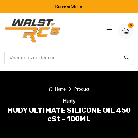
Rinse & Shine!
0
Home
Product
Hudy
HUDY ULTIMATE SILICONE OIL 450
cSt - 100ML
HUDY ULTIMATE SILICONE OIL 450 cSt - 100ML