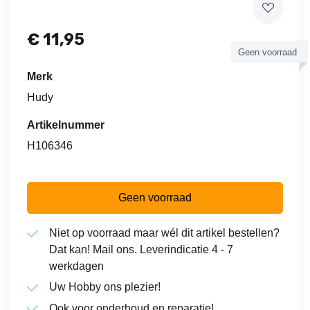
€
11,95
Geen voorraad
Merk
Hudy
Artikelnummer
H106346
Geen voorraad
Niet op voorraad maar wél dit artikel bestellen?
Dat kan! Mail ons. Leverindicatie 4 - 7
werkdagen
Uw Hobby ons plezier!
Ook voor onderhoud en reparatie!