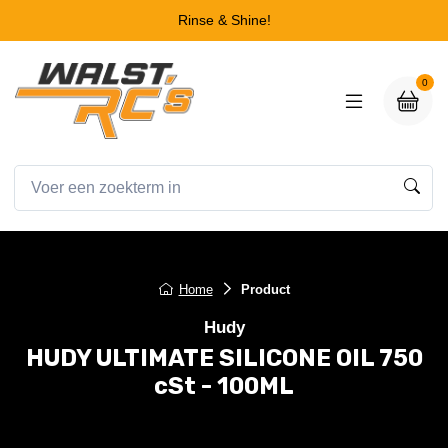
Rinse & Shine!
0
Home
Product
Hudy
HUDY ULTIMATE SILICONE OIL 750
cSt - 100ML
HUDY ULTIMATE SILICONE OIL 750 cSt - 100ML