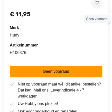
€
11,95
Geen voorraad
Merk
Hudy
Artikelnummer
H106376
Geen voorraad
Niet op voorraad maar wél dit artikel bestellen?
Dat kan! Mail ons. Leverindicatie 4 - 7
werkdagen
Uw Hobby ons plezier!
Ook voor onderhoud en reparatie!