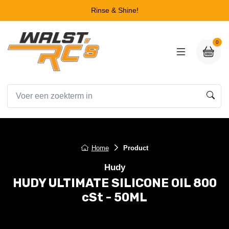
Rinse & Shine!
0
Home
Product
Hudy
HUDY ULTIMATE SILICONE OIL 800
cSt - 50ML
HUDY ULTIMATE SILICONE OIL 800 cSt - 50ML