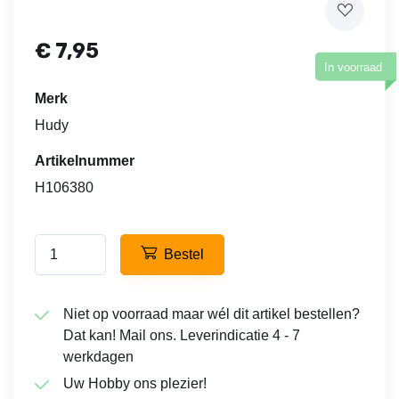
€
7,95
In voorraad
Merk
Hudy
Artikelnummer
H106380
Bestel
Niet op voorraad maar wél dit artikel bestellen?
Dat kan! Mail ons. Leverindicatie 4 - 7
werkdagen
Uw Hobby ons plezier!