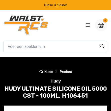
Rinse & Shine!
0
Home
Product
Hudy
HUDY ULTIMATE SILICONE OIL 5000
CST - 100ML, H106451