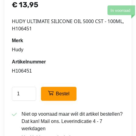
€
13,95
In voorraad
HUDY ULTIMATE SILICONE OIL 5000 CST - 100ML,
H106451
Merk
Hudy
Artikelnummer
H106451
Bestel
Niet op voorraad maar wél dit artikel bestellen?
Dat kan! Mail ons. Leverindicatie 4 - 7
werkdagen