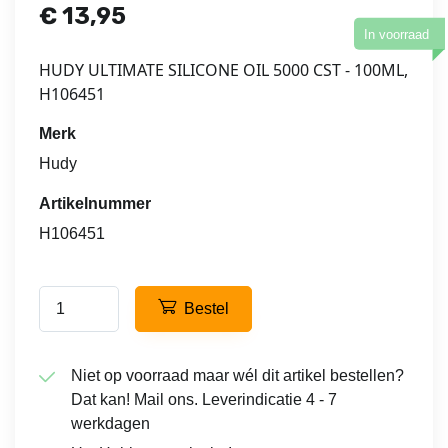
€
13,95
In voorraad
HUDY ULTIMATE SILICONE OIL 5000 CST - 100ML,
H106451
Merk
Hudy
Artikelnummer
H106451
Bestel
Niet op voorraad maar wél dit artikel bestellen?
Dat kan! Mail ons. Leverindicatie 4 - 7
werkdagen