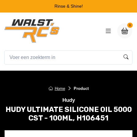
Rinse & Shine!
0
Home
Product
Hudy
HUDY ULTIMATE SILICONE OIL 5000
CST - 100ML, H106451