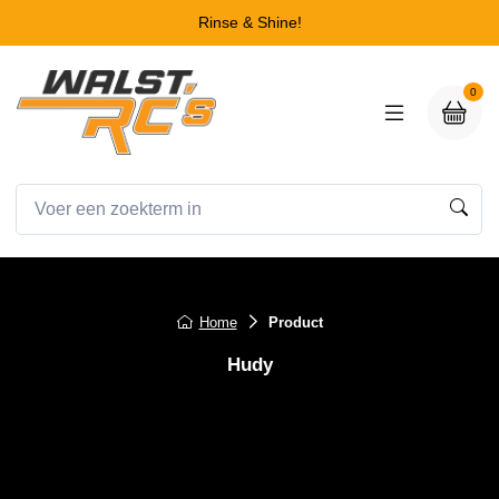
Rinse & Shine!
0
Home
Product
Hudy
Hudy LIMITED EDITION - SOCKET
DRIVER 8.0 MM
Hudy LIMITED EDITION - SOCKET DRIVER 8.0 MM