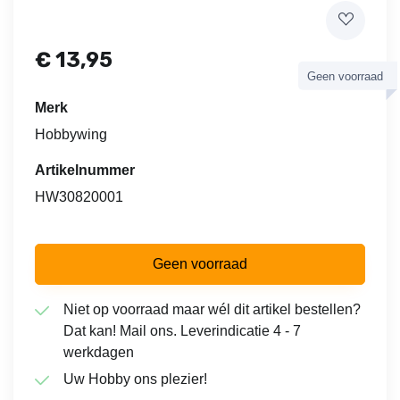
€
13,95
Geen voorraad
Merk
Hobbywing
Artikelnummer
HW30820001
Geen voorraad
Niet op voorraad maar wél dit artikel bestellen?
Dat kan! Mail ons. Leverindicatie 4 - 7
werkdagen
Uw Hobby ons plezier!