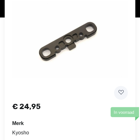
€
24,95
In voorraad
Merk
Kyosho