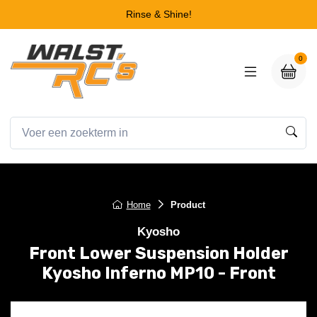
Rinse & Shine!
0
Home
Product
Kyosho
Front Lower Suspension Holder
Kyosho Inferno MP10 - Front