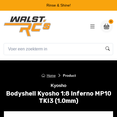
Rinse & Shine!
0
Home
Product
Kyosho
Bodyshell Kyosho 1:8 Inferno MP10
TKI3 (1.0mm)