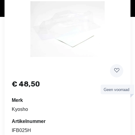
€
48,50
Geen voorraad
Merk
Kyosho
Artikelnummer
IFB025H