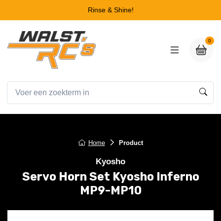
Rinse & Shine!
0
Home
Product
Kyosho
Servo Horn Set Kyosho Inferno
MP9-MP10