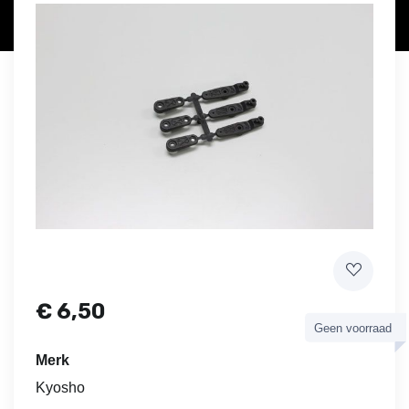
€
6,50
Geen voorraad
Merk
Kyosho