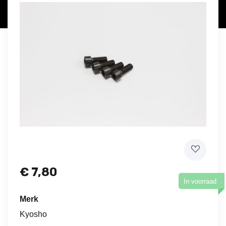
€
7,80
In voorraad
Merk
Kyosho