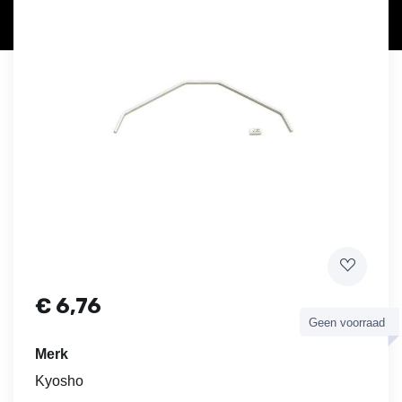
€
6,76
Geen voorraad
Merk
Kyosho