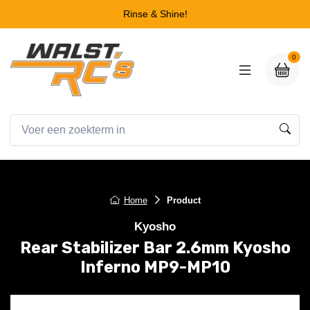
Rinse & Shine!
0
Home
Product
Kyosho
Rear Stabilizer Bar 2.6mm Kyosho
Inferno MP9-MP10