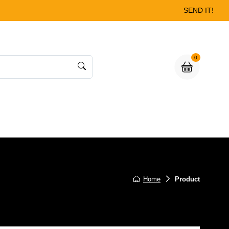
SEND IT!
0
Home
Product