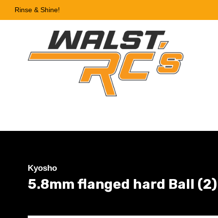
Rinse & Shine!
Kyosho
5.8mm flanged hard Ball (2