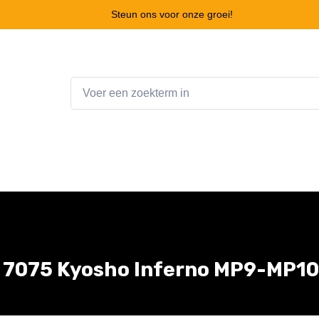
Steun ons voor onze groei!
Home
Webshop
Winkelwagen
Contact
) 7075 Kyosho Inferno MP9-MP10