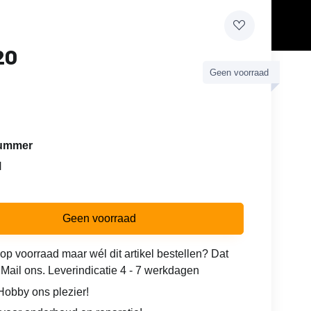
20
Geen voorraad
lnummer
H
Geen voorraad
 op voorraad maar wél dit artikel bestellen? Dat
 Mail ons. Leverindicatie 4 - 7 werkdagen
obby ons plezier!