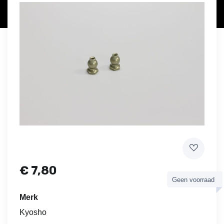
€
7,80
Geen voorraad
Merk
Kyosho