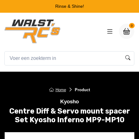
Rinse & Shine!
0
Home
Product
Kyosho
Centre Diff & Servo mount spacer
Set Kyosho Inferno MP9-MP10