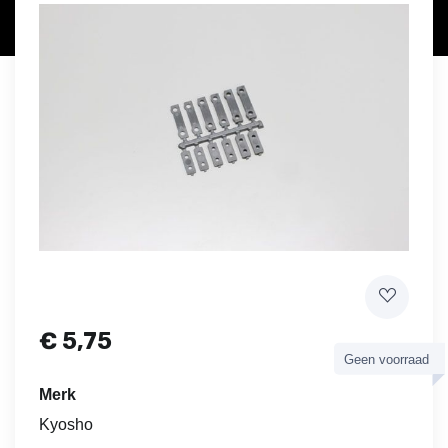
€
5,75
Geen voorraad
Merk
Kyosho