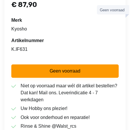
€
87,90
Geen voorraad
Merk
Kyosho
Artikelnummer
K.IF631
Geen voorraad
Niet op voorraad maar wél dit artikel bestellen?
Dat kan! Mail ons. Leverindicatie 4 - 7
werkdagen
Uw Hobby ons plezier!
Ook voor onderhoud en reparatie!
Rinse & Shine @Walst_rcs