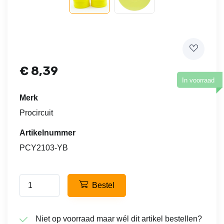
€
8,39
In voorraad
Merk
Procircuit
Artikelnummer
PCY2103-YB
Bestel
Niet op voorraad maar wél dit artikel bestellen?