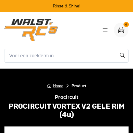
Rinse & Shine!
0
Home
Product
Procircuit
PROCIRCUIT VORTEX V2 GELE RIM
(4u)