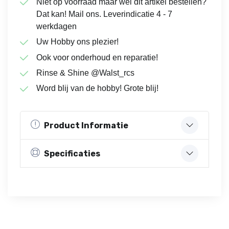
Niet op voorraad maar wél dit artikel bestellen?
Dat kan! Mail ons. Leverindicatie 4 - 7
werkdagen
Uw Hobby ons plezier!
Ook voor onderhoud en reparatie!
Rinse & Shine @Walst_rcs
Word blij van de hobby! Grote blij!
Product Informatie
Specificaties