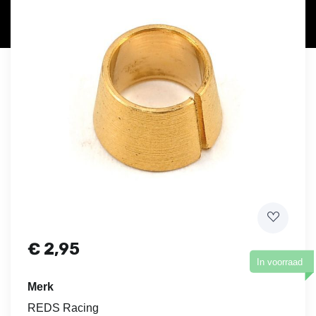
€
2,95
In voorraad
Merk
REDS Racing