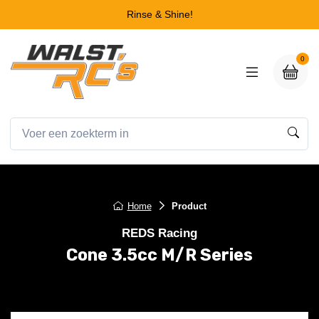
Rinse & Shine!
0
Home
Product
REDS Racing
Cone 3.5cc M/R Series