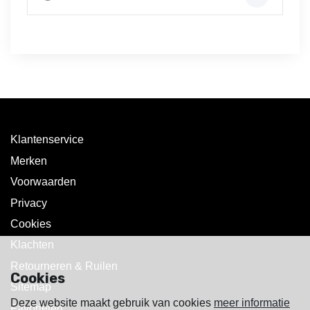
Klantenservice
Merken
Voorwaarden
Privacy
Cookies
Klachten
Retourneren & Ruilen
Cookies
Sitemap
Deze website maakt gebruik van cookies
meer informatie
Favorieten