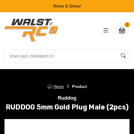
Rinse & Shine!
0
Home
Product
Ruddog
RUDDOG 5mm Gold Plug Male (2pcs)