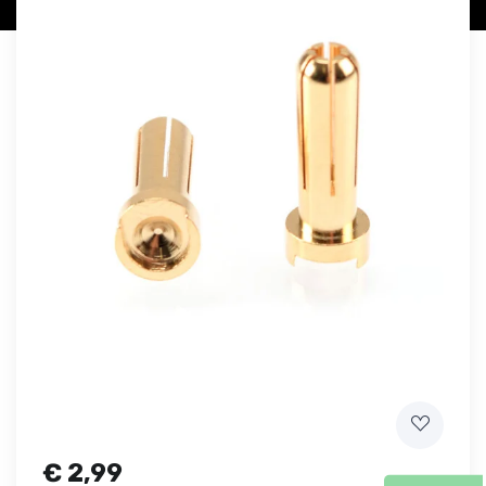
€
2,99