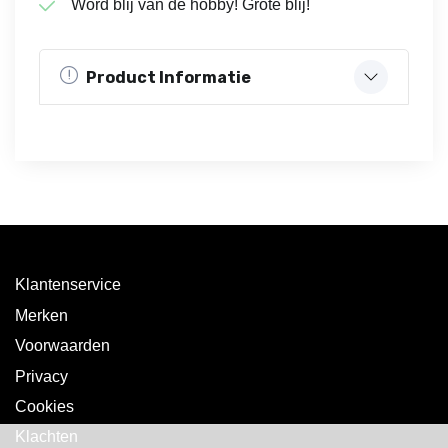
Word blij van de hobby! Grote blij!
Product Informatie
Klantenservice
Merken
Voorwaarden
Privacy
Cookies
Klachten