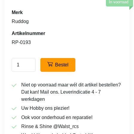
In voorraad
Merk
Ruddog
Artikelnummer
RP-0193
Bestel
Niet op voorraad maar wél dit artikel bestellen?
Dat kan! Mail ons. Leverindicatie 4 - 7
werkdagen
Uw Hobby ons plezier!
Ook voor onderhoud en reparatie!
Rinse & Shine @Walst_rcs