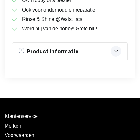
Uw Hobby ons plezier!
Ook voor onderhoud en reparatie!
Rinse & Shine @Walst_rcs
Word blij van de hobby! Grote blij!
Product Informatie
Klantenservice
Merken
Voorwaarden