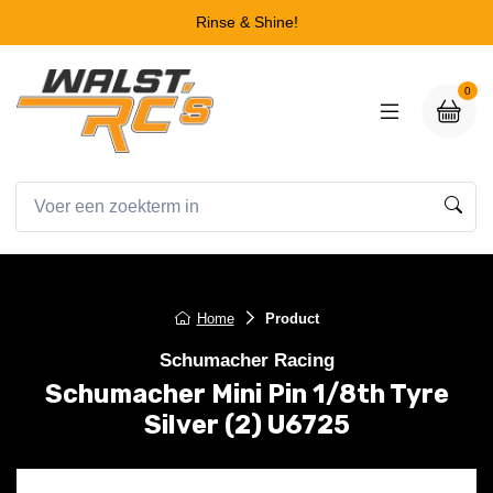
Rinse & Shine!
0
Home
Product
Schumacher Racing
Schumacher Mini Pin 1/8th Tyre
Silver (2) U6725