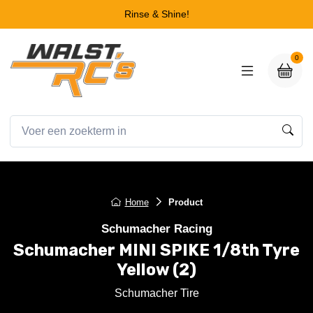
Rinse & Shine!
0
Home
Product
Schumacher Racing
Schumacher MINI SPIKE 1/8th Tyre
Yellow (2)
Schumacher Tire