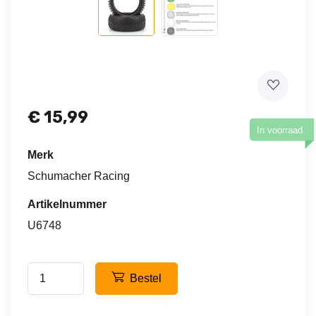
€
15,99
In voorraad
Merk
Schumacher Racing
Artikelnummer
U6748
Bestel