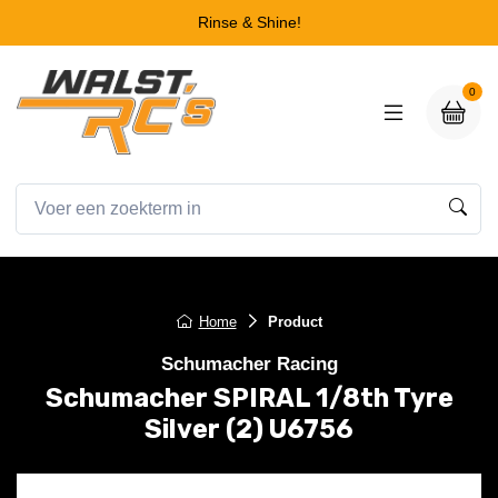
Rinse & Shine!
0
Home
Product
Schumacher Racing
Schumacher SPIRAL 1/8th Tyre
Silver (2) U6756