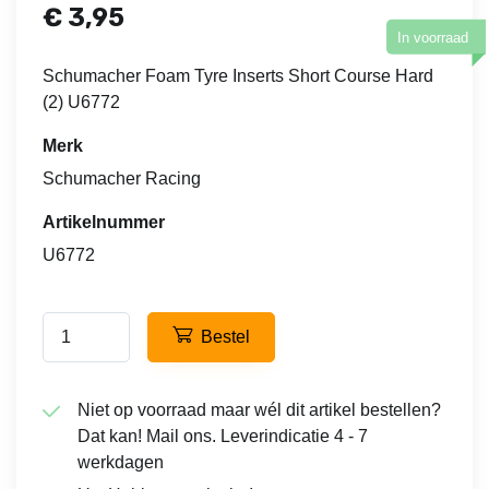
€
3,95
In voorraad
Schumacher Foam Tyre Inserts Short Course Hard
(2) U6772
Merk
Schumacher Racing
Artikelnummer
U6772
Bestel
Niet op voorraad maar wél dit artikel bestellen?
Dat kan! Mail ons. Leverindicatie 4 - 7
werkdagen