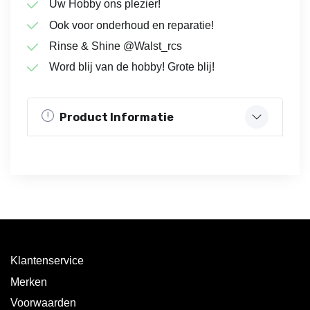
Uw Hobby ons plezier!
Ook voor onderhoud en reparatie!
Rinse & Shine @Walst_rcs
Word blij van de hobby! Grote blij!
Product Informatie
Klantenservice
Merken
Voorwaarden