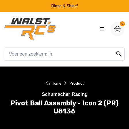
Rinse & Shine!
0
Home
Product
Schumacher Racing
Pivot Ball Assembly - Icon 2 (PR)
U8136