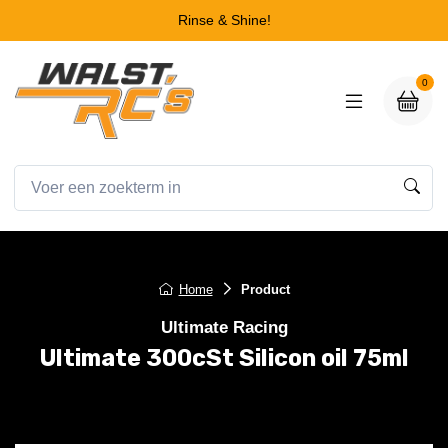
Rinse & Shine!
0
Home
Product
Ultimate Racing
Ultimate 300cSt Silicon oil 75ml