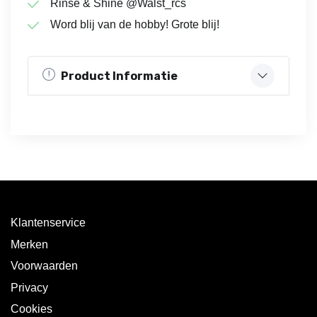
Rinse & Shine @Walst_rcs
Word blij van de hobby! Grote blij!
Product Informatie
Klantenservice
Merken
Voorwaarden
Privacy
Cookies