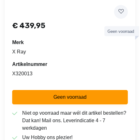
€
439,95
Geen voorraad
Merk
X Ray
Artikelnummer
X320013
Geen voorraad
Niet op voorraad maar wél dit artikel bestellen?
Dat kan! Mail ons. Leverindicatie 4 - 7
werkdagen
Uw Hobby ons plezier!