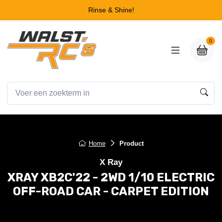
Rinse & Shine!
0
Home
Product
X Ray
XRAY XB2C'22 - 2WD 1/10 ELECTRIC
OFF-ROAD CAR - CARPET EDITION
XRAY XB2C'22 - 2WD 1/10 ELECTRIC OFF-ROAD CAR -
CARPET EDITION