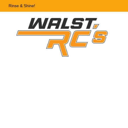
Rinse & Shine!