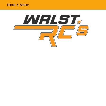
Rinse & Shine!