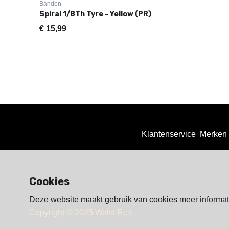
Banden
Spiral 1/8Th Tyre - Yellow (PR)
€
15,99
Klantenservice
Merken
Cookies
Deze website maakt gebruik van cookies
meer informat
Copyright © 2025 Walst Rc's