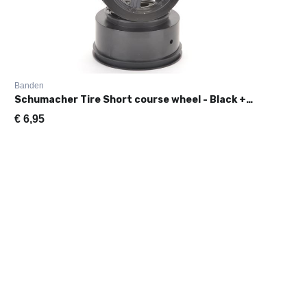
Banden
Schumacher Tire Short course wheel - Black +3 Offset Pr
€
6,95