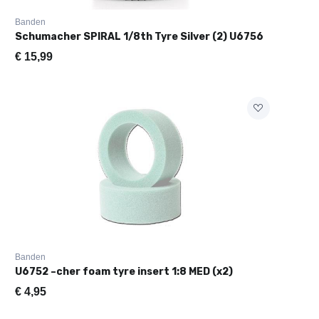
Banden
Schumacher SPIRAL 1/8th Tyre Silver (2) U6756
€
15,99
Banden
U6752 –cher foam tyre insert 1:8 MED (x2)
€
4,95