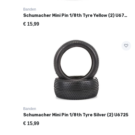
Banden
Schumacher Mini Pin 1/8th Tyre Yellow (2) U6723
€
15,99
Banden
Schumacher Mini Pin 1/8th Tyre Silver (2) U6725
€
15,99