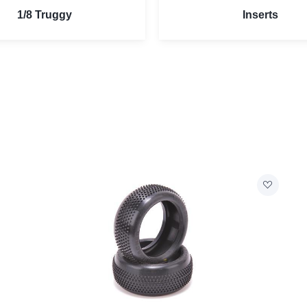
1/8 Truggy
Inserts