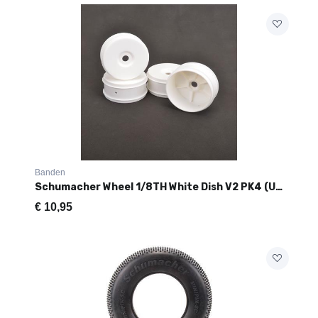
Banden
Schumacher Wheel 1/8TH White Dish V2 PK4 (U3114)
€
10,95