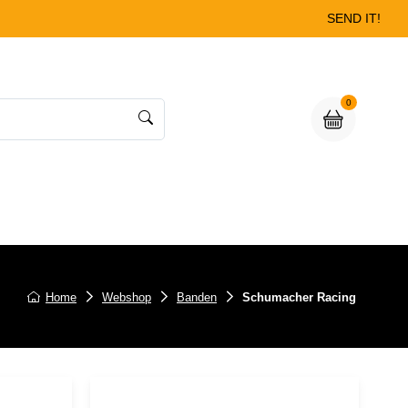
SEND IT!
0
Home
Webshop
Banden
Schumacher Racing