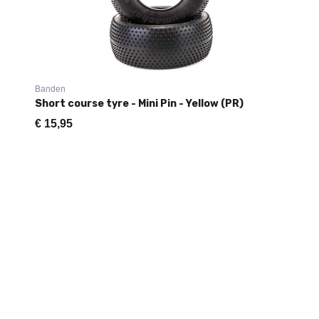
Banden
Short course tyre - Mini Pin - Yellow (PR)
€
15,95