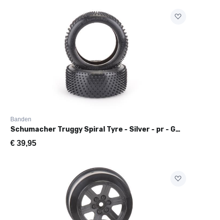
Banden
Schumacher Truggy Spiral Tyre - Silver - pr - G405
€
39,95