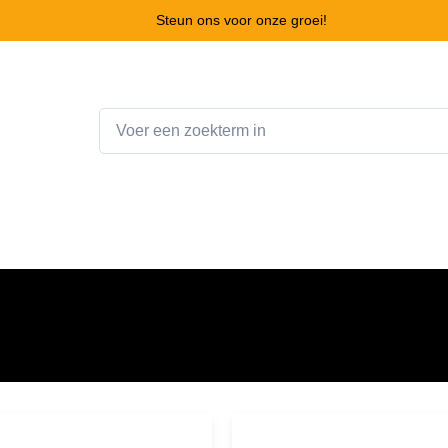
Steun ons voor onze groei!
Home
Webshop
Winkelwagen
Contact