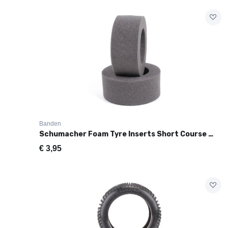
Banden
Schumacher Foam Tyre Inserts Short Course Hard (2) U6772
€
3,95