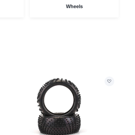
Wheels