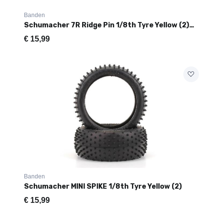
Banden
Schumacher 7R Ridge Pin 1/8th Tyre Yellow (2) U6899
€
15,99
Banden
Schumacher MINI SPIKE 1/8th Tyre Yellow (2)
€
15,99