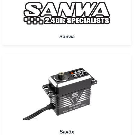
Sanwa
Savöx