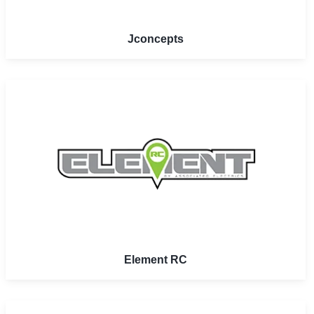
Jconcepts
Element RC