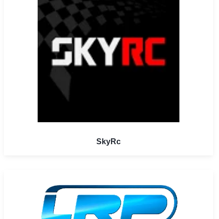
SkyRc