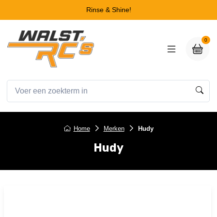
Rinse & Shine!
0
Home
Merken
Hudy
Hudy