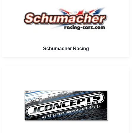
Schumacher Racing