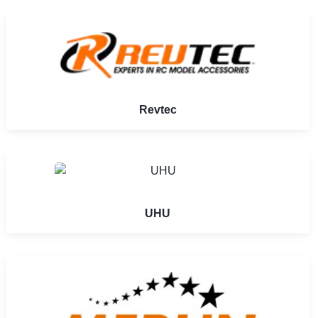
Revtec
UHU