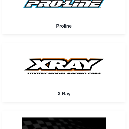
Proline
X Ray