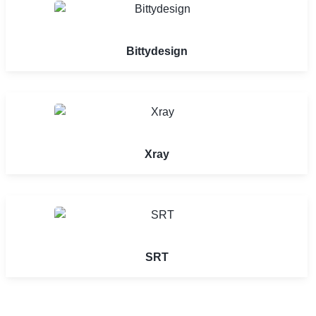
Bittydesign
Xray
SRT